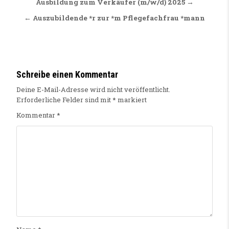
Beitragsnavigation
Ausbildung zum Verkäufer (m/w/d) 2025 →
← Auszubildende *r zur *m Pflegefachfrau *mann
Schreibe einen Kommentar
Deine E-Mail-Adresse wird nicht veröffentlicht.
Erforderliche Felder sind mit
*
markiert
Kommentar
*