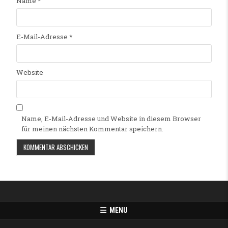
Name
*
E-Mail-Adresse
*
Website
Name, E-Mail-Adresse und Website in diesem Browser
für meinen nächsten Kommentar speichern.
Alternative:
MENU