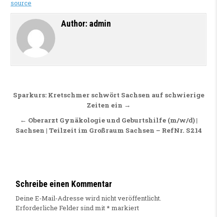
source
Author:
admin
Beitragsnavigation
Sparkurs: Kretschmer schwört Sachsen auf schwierige
Zeiten ein →
← Oberarzt Gynäkologie und Geburtshilfe (m/w/d) |
Sachsen | Teilzeit im Großraum Sachsen – RefNr. S214
Schreibe einen Kommentar
Deine E-Mail-Adresse wird nicht veröffentlicht.
Erforderliche Felder sind mit
*
markiert