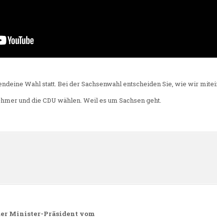
gendeine Wahl statt. Bei der Sachsenwahl entscheiden Sie, wie wir mite
hmer und die CDU wählen. Weil es um Sachsen geht.
n
der Minister-Präsident vom