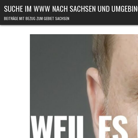
Skip to content
SUCHE IM WWW NACH SACHSEN UND UMGEBIN
BEITRÄGE MIT BEZUG ZUM GEBIET SACHSEN