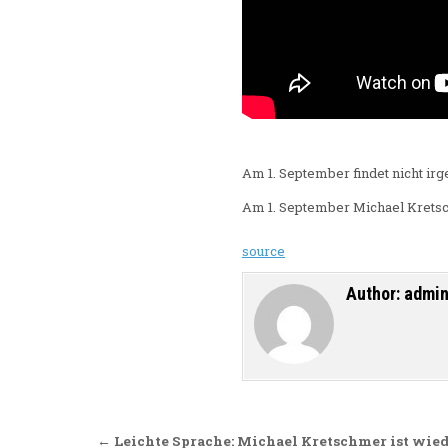
Am 1. September findet nicht ir
Am 1. September Michael Kretsc
source
Author:
admi
Beitragsnavigation
← Leichte Sprache: Michael Kretschmer ist wie