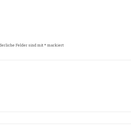
derliche Felder sind mit
*
markiert