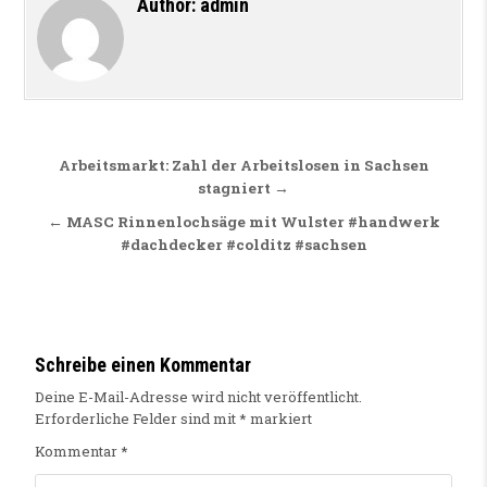
Author:
admin
Beitragsnavigation
Arbeitsmarkt: Zahl der Arbeitslosen in Sachsen
stagniert →
← MASC Rinnenlochsäge mit Wulster #handwerk
#dachdecker #colditz #sachsen
Schreibe einen Kommentar
Deine E-Mail-Adresse wird nicht veröffentlicht.
Erforderliche Felder sind mit
*
markiert
Kommentar
*