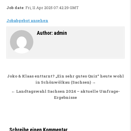
Job date
: Fri, 11 Apr 2025 07:42:29 GMT
Jobabgebot ansehen
Author:
admin
Beitragsnavigation
Joko & Klaas enttarnt? „Ein sehr gutes Quiz“ heute wohl
in Schönwölkau (Sachsen) →
← Landtagswahl Sachsen 2024 – aktuelle Umfrage-
Ergebnisse
Schreibe einen Kommentar