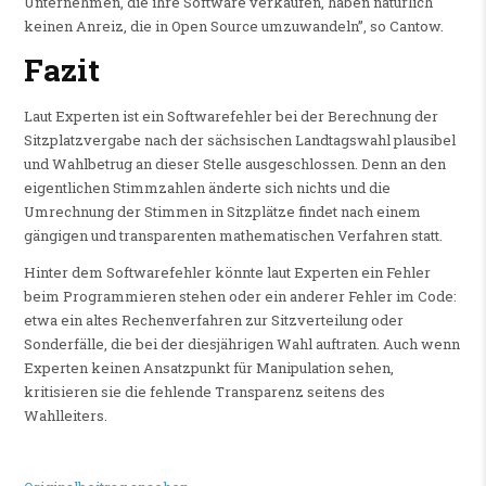
Unternehmen, die ihre Software verkaufen, haben natürlich
keinen Anreiz, die in Open Source umzuwandeln”, so Cantow.
Fazit
Laut Experten ist ein Softwarefehler bei der Berechnung der
Sitzplatzvergabe nach der sächsischen Landtagswahl plausibel
und Wahlbetrug an dieser Stelle ausgeschlossen. Denn an den
eigentlichen Stimmzahlen änderte sich nichts und die
Umrechnung der Stimmen in Sitzplätze findet nach einem
gängigen und transparenten mathematischen Verfahren statt.
Hinter dem Softwarefehler könnte laut Experten ein Fehler
beim Programmieren stehen oder ein anderer Fehler im Code:
etwa ein altes Rechenverfahren zur Sitzverteilung oder
Sonderfälle, die bei der diesjährigen Wahl auftraten. Auch wenn
Experten keinen Ansatzpunkt für Manipulation sehen,
kritisieren sie die fehlende Transparenz seitens des
Wahlleiters.