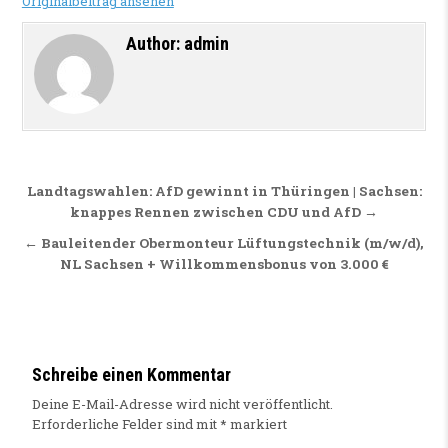
Originalbeitrag ansehen
Author:
admin
Beitragsnavigation
Landtagswahlen: AfD gewinnt in Thüringen | Sachsen:
knappes Rennen zwischen CDU und AfD →
← Bauleitender Obermonteur Lüftungstechnik (m/w/d),
NL Sachsen + Willkommensbonus von 3.000 €
Schreibe einen Kommentar
Deine E-Mail-Adresse wird nicht veröffentlicht.
Erforderliche Felder sind mit
*
markiert