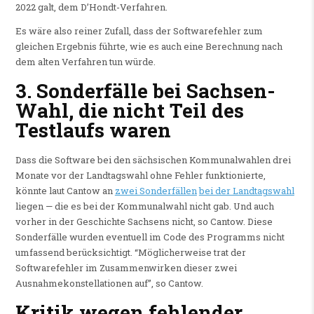
2022 galt, dem D’Hondt-Verfahren.
Es wäre also reiner Zufall, dass der Softwarefehler zum
gleichen Ergebnis führte, wie es auch eine Berechnung nach
dem alten Verfahren tun würde.
3. Sonderfälle bei Sachsen-
Wahl, die nicht Teil des
Testlaufs waren
Dass die Software bei den sächsischen Kommunalwahlen drei
Monate vor der Landtagswahl ohne Fehler funktionierte,
könnte laut Cantow an
zwei Sonderfällen
bei der Landtagswahl
liegen — die es bei der Kommunalwahl nicht gab. Und auch
vorher in der Geschichte Sachsens nicht, so Cantow. Diese
Sonderfälle wurden eventuell im Code des Programms nicht
umfassend berücksichtigt. “Möglicherweise trat der
Softwarefehler im Zusammenwirken dieser zwei
Ausnahmekonstellationen auf”, so Cantow.
Kritik wegen fehlender