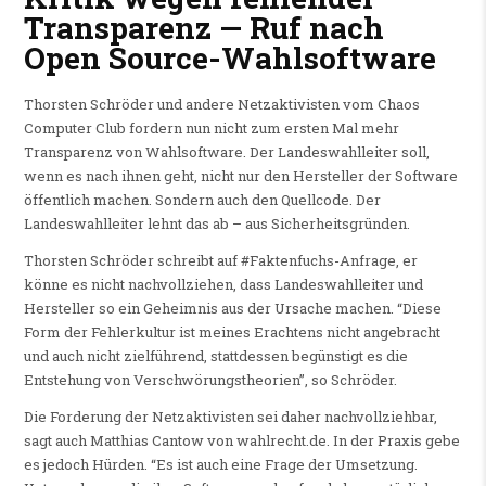
Transparenz — Ruf nach
Open Source-Wahlsoftware
Thorsten Schröder und andere Netzaktivisten vom Chaos
Computer Club fordern nun nicht zum ersten Mal mehr
Transparenz von Wahlsoftware. Der Landeswahlleiter soll,
wenn es nach ihnen geht, nicht nur den Hersteller der Software
öffentlich machen. Sondern auch den Quellcode. Der
Landeswahlleiter lehnt das ab – aus Sicherheitsgründen.
Thorsten Schröder schreibt auf #Faktenfuchs-Anfrage, er
könne es nicht nachvollziehen, dass Landeswahlleiter und
Hersteller so ein Geheimnis aus der Ursache machen. “Diese
Form der Fehlerkultur ist meines Erachtens nicht angebracht
und auch nicht zielführend, stattdessen begünstigt es die
Entstehung von Verschwörungstheorien”, so Schröder.
Die Forderung der Netzaktivisten sei daher nachvollziehbar,
sagt auch Matthias Cantow von wahlrecht.de. In der Praxis gebe
es jedoch Hürden. “Es ist auch eine Frage der Umsetzung.