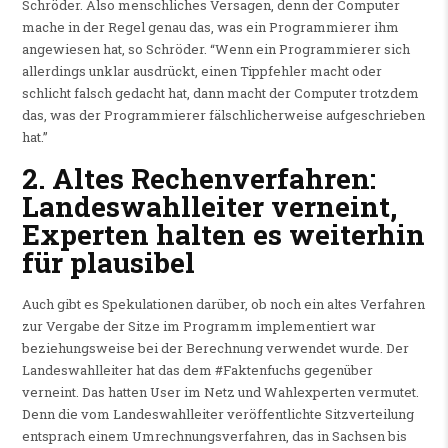
Schröder. Also menschliches Versagen, denn der Computer
mache in der Regel genau das, was ein Programmierer ihm
angewiesen hat, so Schröder. “Wenn ein Programmierer sich
allerdings unklar ausdrückt, einen Tippfehler macht oder
schlicht falsch gedacht hat, dann macht der Computer trotzdem
das, was der Programmierer fälschlicherweise aufgeschrieben
hat.”
2. Altes Rechenverfahren:
Landeswahlleiter verneint,
Experten halten es weiterhin
für plausibel
Auch gibt es Spekulationen darüber, ob noch ein altes Verfahren
zur Vergabe der Sitze im Programm implementiert war
beziehungsweise bei der Berechnung verwendet wurde. Der
Landeswahlleiter hat das dem #Faktenfuchs gegenüber
verneint. Das hatten User im Netz und Wahlexperten vermutet.
Denn die vom Landeswahlleiter veröffentlichte Sitzverteilung
entsprach einem Umrechnungsverfahren, das in Sachsen bis