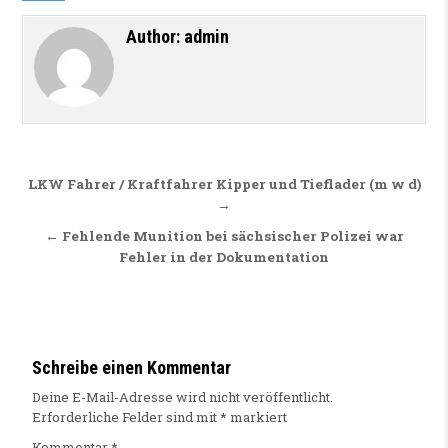
Author:
admin
Beitragsnavigation
LKW Fahrer / Kraftfahrer Kipper und Tieflader (m w d)
→
← Fehlende Munition bei sächsischer Polizei war
Fehler in der Dokumentation
Schreibe einen Kommentar
Deine E-Mail-Adresse wird nicht veröffentlicht.
Erforderliche Felder sind mit
*
markiert
Kommentar
*