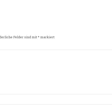
derliche Felder sind mit
*
markiert