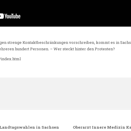
en strenge Kontaktbeschränkungen vorschreiben, kommt es in Sachse
reren hundert Personen. – Wer steckt hinter den Protesten?
/index.html
n
 Landtagswahlen in Sachsen
Oberarzt Innere Medizin Kar