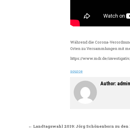
Während die Corona-Verordnung
Orten zu Versammlungen mit meh
https://www.mdr.de/investigativ
source
Author:
admi
Beitragsnavigation
← Landtagswahl 2019: Jörg Schönenborn zu den