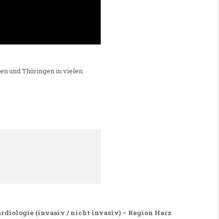
n und Thüringen in vielen
diologie (invasiv / nicht invasiv) – Region Harz