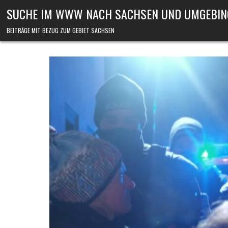
Skip to content
SUCHE IM WWW NACH SACHSEN UND UMGEBIN
BEITRÄGE MIT BEZUG ZUM GEBIET SACHSEN