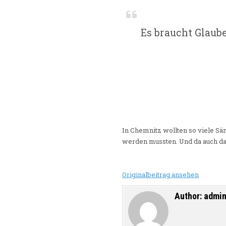
Es braucht Glaub
In Chemnitz wollten so viele Sän
werden mussten. Und da auch das
Originalbeitrag ansehen
Author:
admi