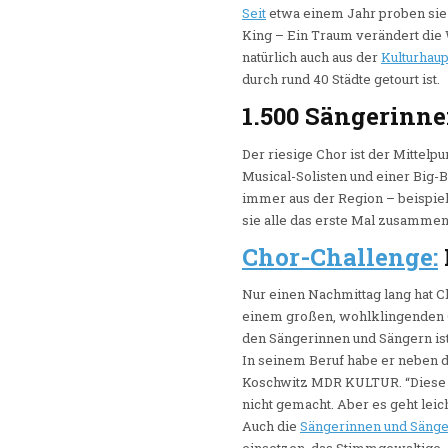
Seit
etwa einem Jahr proben sie b
King – Ein Traum verändert die
natürlich auch aus der
Kulturhaup
durch rund 40 Städte getourt ist.
1.500 Sängerinn
Der riesige Chor ist der Mittelp
Musical-Solisten und einer Big-
immer aus der Region – beispie
sie alle das erste Mal zusammen
Chor-Challenge:
Nur einen Nachmittag lang hat C
einem großen, wohlklingenden G
den Sängerinnen und Sängern ist
In seinem Beruf habe er neben 
Koschwitz MDR KULTUR. “Diese G
nicht gemacht. Aber es geht leich
Auch die
Sängerinnen und Sänge