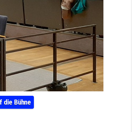
f die Bühne
L BRINGT MEGA-CHOR AUS SACHSEN AUF DIE BÜHNE