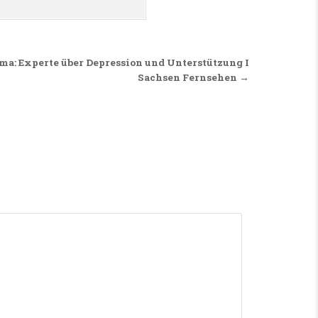
ma: Experte über Depression und Unterstützung I
Sachsen Fernsehen →