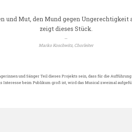
en und Mut, den Mund gegen Ungerechtigkeit
zeigt dieses Stück.
Marko Koschwitz, Chorleiter
gerinnen und Sänger Teil dieses Projekts sein, dass für die Aufführun
 Interesse beim Publikum groß ist, wird das Musical zweimal aufgefüh
n