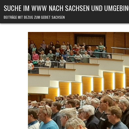
Skip to content
SUCHE IM WWW NACH SACHSEN UND UMGEBIN
BEITRÄGE MIT BEZUG ZUM GEBIET SACHSEN