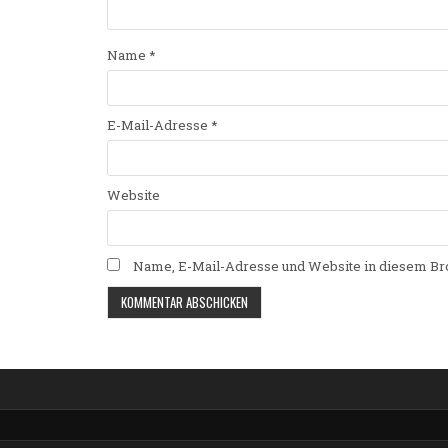
Name
*
E-Mail-Adresse
*
Website
Name, E-Mail-Adresse und Website in diesem Br
Alternative: