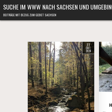
Skip to content
SUCHE IM WWW NACH SACHSEN UND UMGEBIN
BEITRÄGE MIT BEZUG ZUM GEBIET SACHSEN
27
OKT.
2024
H