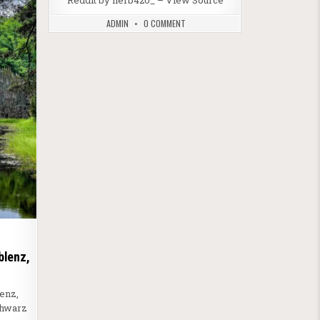
ADMIN
0 COMMENT
blenz,
lenz,
chwarz