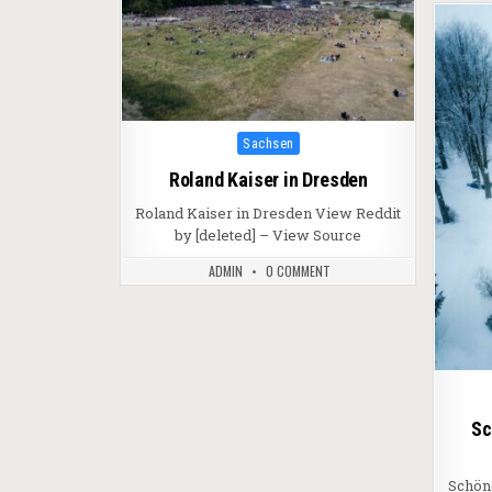
Posted in
Sachsen
Roland Kaiser in Dresden
Roland Kaiser in Dresden View Reddit
by [deleted] – View Source
ADMIN
0 COMMENT
Sc
Schön