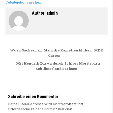
Jobabgebot ansehen
Author:
admin
Beitragsnavigation
Wo in Sachsen im März die Kamelien blühen | MDR
Garten →
← Mit Hendrik Duryn durch Schloss Moritzburg |
Schlösserland Sachsen
Schreibe einen Kommentar
Deine E-Mail-Adresse wird nicht veröffentlicht.
Erforderliche Felder sind mit
*
markiert