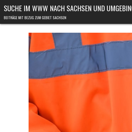
Skip to content
SUCHE IM WWW NACH SACHSEN UND UMGEBIN
BEITRÄGE MIT BEZUG ZUM GEBIET SACHSEN