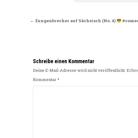
Beitragsnavigation
← Zungenbrecher auf Sächsisch (No. 4)
#comed
Schreibe einen Kommentar
Deine E-Mail-Adresse wird nicht veröffentlicht.
Erfor
Kommentar
*