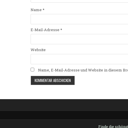
Name
*
E-Mail-Adresse
*
Website
Name, E-Mail-Adresse und Website in diesem Br
Alternative:
Finde die schönst