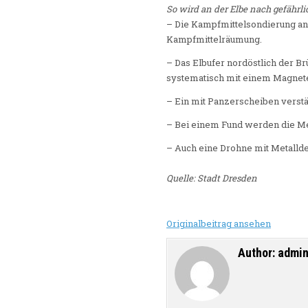
So wird an der Elbe nach gefährl
– Die Kampfmittelsondierung an
Kampfmittelräumung.
– Das Elbufer nordöstlich der Br
systematisch mit einem Magnete
– Ein mit Panzerscheiben verstä
– Bei einem Fund werden die Me
– Auch eine Drohne mit Metalld
Quelle: Stadt Dresden
Originalbeitrag ansehen
Author:
admi