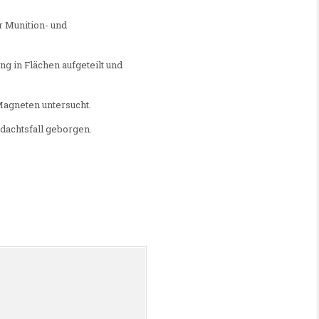
r Munition- und
g in Flächen aufgeteilt und
Magneten untersucht.
dachtsfall geborgen.