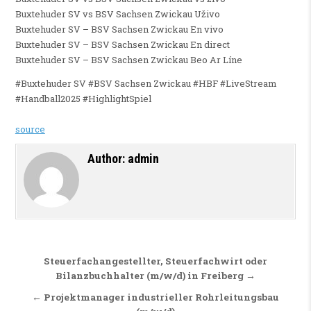
Buxtehuder SV vs BSV Sachsen Zwickau Uživo
Buxtehuder SV – BSV Sachsen Zwickau En vivo
Buxtehuder SV – BSV Sachsen Zwickau En direct
Buxtehuder SV – BSV Sachsen Zwickau Beo Ar Líne
#Buxtehuder SV #BSV Sachsen Zwickau #HBF #LiveStream
#Handball2025 #HighlightSpiel
source
Author:
admin
Beitragsnavigation
Steuerfachangestellter, Steuerfachwirt oder
Bilanzbuchhalter (m/w/d) in Freiberg →
← Projektmanager industrieller Rohrleitungsbau