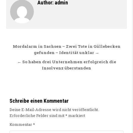
Author:
admin
Beitragsnavigation
Mordalarm in Sachsen – Zwei Tote in Güllebecken
gefunden – Identität unklar →
← So haben drei Unternehmen erfolgreich die
Insolvenz überstanden
Schreibe einen Kommentar
Deine E-Mail-Adresse wird nicht veröffentlicht.
Erforderliche Felder sind mit
*
markiert
Kommentar
*