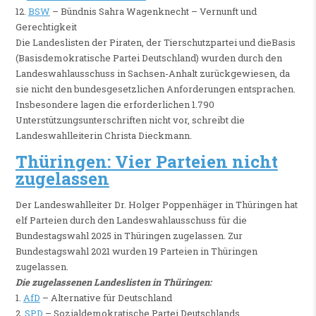
12.
BSW
– Bündnis Sahra Wagenknecht – Vernunft und
Gerechtigkeit
Die Landeslisten der Piraten, der Tierschutzpartei und dieBasis
(Basisdemokratische Partei Deutschland) wurden durch den
Landeswahlausschuss in Sachsen-Anhalt zurückgewiesen, da
sie nicht den bundesgesetzlichen Anforderungen entsprachen.
Insbesondere lagen die erforderlichen 1.790
Unterstützungsunterschriften nicht vor, schreibt die
Landeswahlleiterin Christa Dieckmann.
Thüringen: Vier Parteien nicht
zugelassen
Der Landeswahlleiter Dr. Holger Poppenhäger in Thüringen hat
elf Parteien durch den Landeswahlausschuss für die
Bundestagswahl 2025 in Thüringen zugelassen. Zur
Bundestagswahl 2021 wurden 19 Parteien in Thüringen
zugelassen.
Die zugelassenen Landeslisten in Thüringen:
1.
AfD
– Alternative für Deutschland
2.
SPD
– Sozialdemokratische Partei Deutschlands