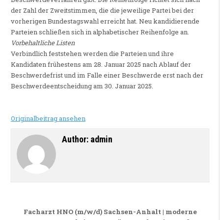
der Zahl der Zweitstimmen, die die jeweilige Partei bei der
vorherigen Bundestagswahl erreicht hat. Neu kandidierende
Parteien schließen sich in alphabetischer Reihenfolge an.
Vorbehaltliche Listen
Verbindlich feststehen werden die Parteien und ihre
Kandidaten frühestens am 28. Januar 2025 nach Ablauf der
Beschwerdefrist und im Falle einer Beschwerde erst nach der
Beschwerdeentscheidung am 30. Januar 2025.
Originalbeitrag ansehen
Author:
admin
Beitragsnavigation
Facharzt HNO (m/w/d) Sachsen-Anhalt | moderne