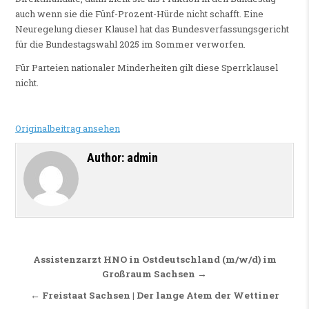
auch wenn sie die Fünf-Prozent-Hürde nicht schafft. Eine
Neuregelung dieser Klausel hat das Bundesverfassungsgericht
für die Bundestagswahl 2025 im Sommer verworfen.
Für Parteien nationaler Minderheiten gilt diese Sperrklausel
nicht.
Originalbeitrag ansehen
Author:
admin
Beitragsnavigation
Assistenzarzt HNO in Ostdeutschland (m/w/d) im
Großraum Sachsen →
← Freistaat Sachsen | Der lange Atem der Wettiner