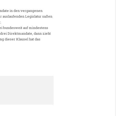
andate in den vergangenen
er auslaufenden Legislatur saßen
.
tei bundesweit auf mindestens
drei Direktmandate, dann zieht
ng dieser Klausel hat das