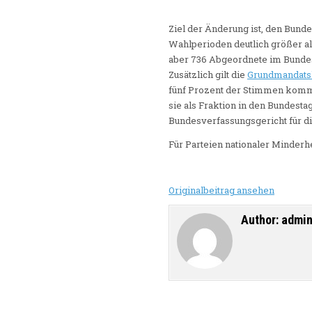
Ziel der Änderung ist, den Bun
Wahlperioden deutlich größer als
aber 736 Abgeordnete im Bundest
Zusätzlich gilt die
Grundmandats
fünf Prozent der Stimmen komme
sie als Fraktion in den Bundesta
Bundesverfassungsgericht für 
Für Parteien nationaler Minderhei
Originalbeitrag ansehen
Author:
admi