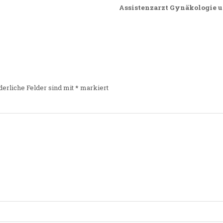
Assistenzarzt Gynäkologie u
derliche Felder sind mit
*
markiert