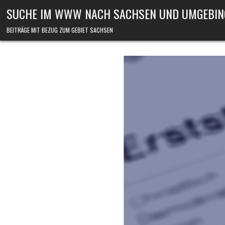
Skip to content
SUCHE IM WWW NACH SACHSEN UND UMGEBIN
BEITRÄGE MIT BEZUG ZUM GEBIET SACHSEN