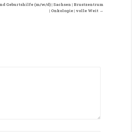
nd Geburtshilfe (m/w/d) | Sachsen | Brustzentrum
| Onkologie | volle Weit →