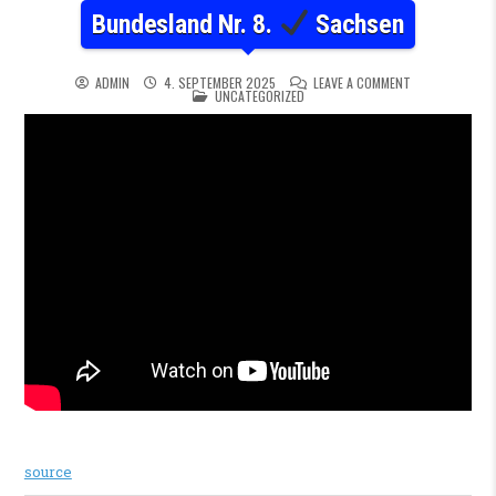
Bundesland Nr. 8.
Sachsen
ON BUNDESLAND
ADMIN
4. SEPTEMBER 2025
LEAVE A COMMENT
POSTED IN
UNCATEGORIZED
source