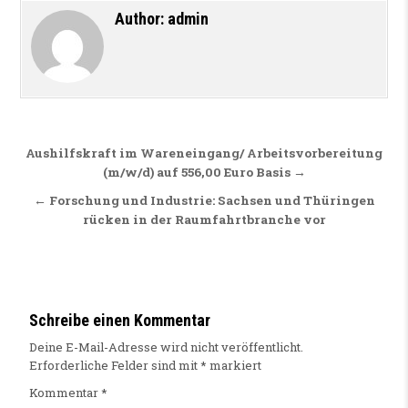
Author:
admin
Beitragsnavigation
Aushilfskraft im Wareneingang/ Arbeitsvorbereitung
(m/w/d) auf 556,00 Euro Basis →
← Forschung und Industrie: Sachsen und Thüringen
rücken in der Raumfahrtbranche vor
Schreibe einen Kommentar
Deine E-Mail-Adresse wird nicht veröffentlicht.
Erforderliche Felder sind mit
*
markiert
Kommentar
*