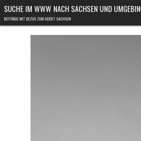
Skip to content
SUCHE IM WWW NACH SACHSEN UND UMGEBIN
BEITRÄGE MIT BEZUG ZUM GEBIET SACHSEN