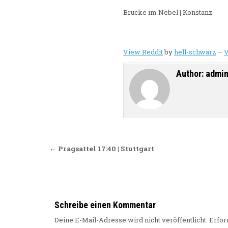
Brücke im Nebel | Konstanz
View Reddit
by
hell-schwarz
–
V
Author:
admi
Beitragsnavigation
← Pragsattel 17:40 | Stuttgart
Schreibe einen Kommentar
Deine E-Mail-Adresse wird nicht veröffentlicht.
Erfor