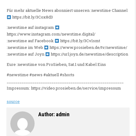
Für mehr aktuelle News abonniert unseren :newstime Channel
https://bit.ly/3Cox8d3
:newstime auf instagram
https://www.instagram.com/newstime.digital/
:newstime auf Facebook
https://bit.ly/3Cv1smt
:newstime im Web
https://www.prosieben.de/tv/newstime/
:newstime auf Joyn
https://url.joyn.de/newstime/description
Eure :newstime von ProSieben, Sat.1 und Kabel Eins
#newstime #news #aktuell #shorts
_______________________________________________________
Impressum: https://video.prosieben.de/service/impressum
source
Author:
admin