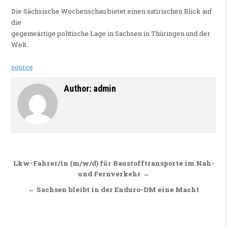
Die Sächsische Wochenschau bietet einen satirischen Blick auf
die
gegenwärtige politische Lage in Sachsen in Thüringen und der
Welt.
source
Author:
admin
Beitragsnavigation
Lkw-Fahrer/in (m/w/d) für Baustofftransporte im Nah-
und Fernverkehr →
← Sachsen bleibt in der Enduro-DM eine Macht