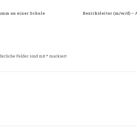
ramm an einer Schule
Bezirksleiter (m/w/d) –
derliche Felder sind mit
*
markiert