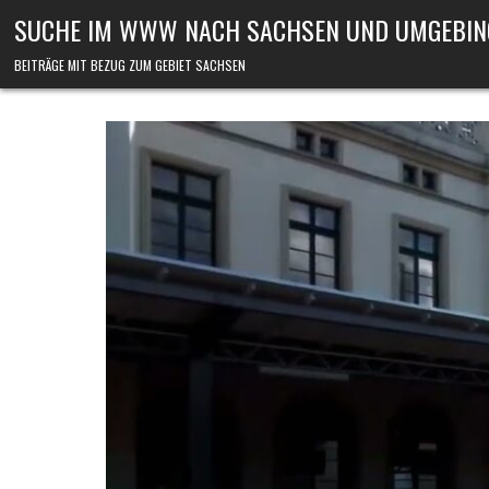
Skip to content
SUCHE IM WWW NACH SACHSEN UND UMGEBIN
BEITRÄGE MIT BEZUG ZUM GEBIET SACHSEN