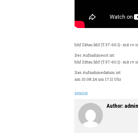
bhf Zittau hbf (T.57-60.1)- mit rv
Der Aufnahmeort ist:
bhf Zittau hbf (T.57-60.1)- mit rv 
Das Aufnahmedatum ist:
am 10.08.24 um 17.11 Uhr
source
Author:
admi