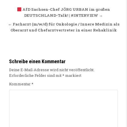
Beitragsnavigation
AfD Sachsen-Chef JÖRG URBAN im großen
DEUTSCHLAND-Talk! | #INTERVIEW →
← Facharzt (m/w/d) für Onkologie / Innere Medizin als
Oberarzt und Chefarztvertreter in einer Rehaklinik
Schreibe einen Kommentar
Deine E-Mail-Adresse wird nicht veröffentlicht.
Erforderliche Felder sind mit
*
markiert
Kommentar
*