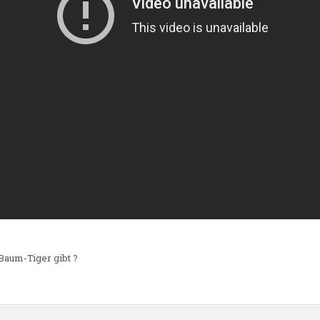
Baum-Tiger gibt ?
n