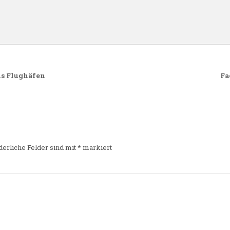
ns Flughäfen
Fa
derliche Felder sind mit
*
markiert