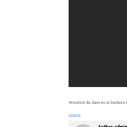
Wusstest du, dass es in Sachsen 
source
Author:
admi