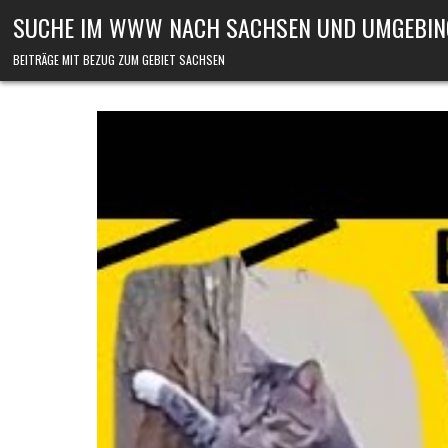
Skip to content
SUCHE IM WWW NACH SACHSEN UND UMGEBIN
BEITRÄGE MIT BEZUG ZUM GEBIET SACHSEN