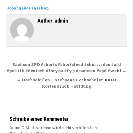
Jobabgebot ansehen
Author:
admin
Beitragsnavigation
Sachsen SPD #shorts #shortsfeed #shortvideo #afd
#politik #deutsch #foryou #fyp #sachsen #spd #wahl →
← Hochschulen – Sachsens Hochschulen unter
Kostendruck – Bildung
Schreibe einen Kommentar
Deine E-Mail-Adresse wird nicht veröffentlicht.