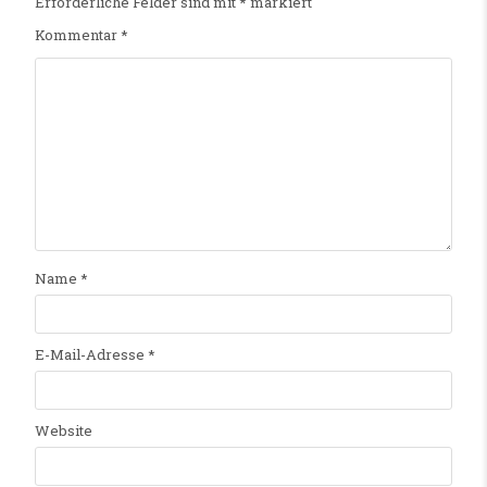
Erforderliche Felder sind mit
*
markiert
Kommentar
*
Name
*
E-Mail-Adresse
*
Website