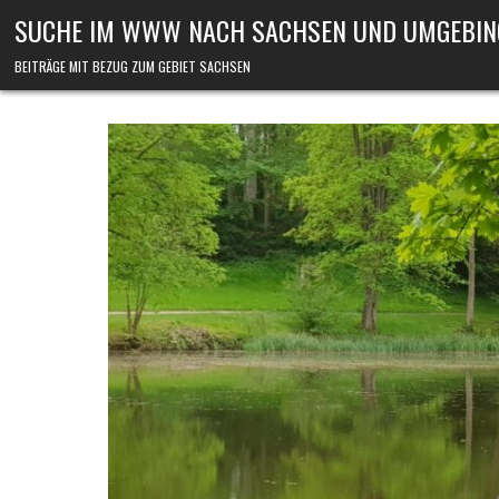
Skip to content
SUCHE IM WWW NACH SACHSEN UND UMGEBIN
BEITRÄGE MIT BEZUG ZUM GEBIET SACHSEN