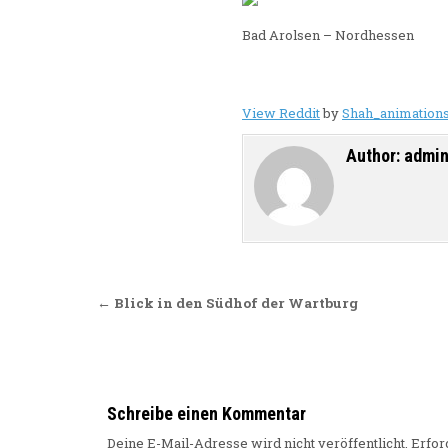
Bad Arolsen – Nordhessen
View Reddit
by
Shah_animation
Author:
admi
Beitragsnavigation
← Blick in den Südhof der Wartburg
Schreibe einen Kommentar
Deine E-Mail-Adresse wird nicht veröffentlicht.
Erfor