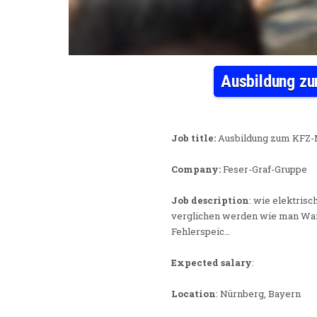
Ausbildung zu
Job title:
Ausbildung zum KFZ-M
Company:
Feser-Graf-Gruppe
Job description
: wie elektris
verglichen werden wie man Wartu
Fehlerspeic…
Expected salary
:
Location
: Nürnberg, Bayern