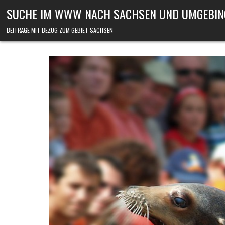
Skip to content
SUCHE IM WWW NACH SACHSEN UND UMGEBIN
BEITRÄGE MIT BEZUG ZUM GEBIET SACHSEN