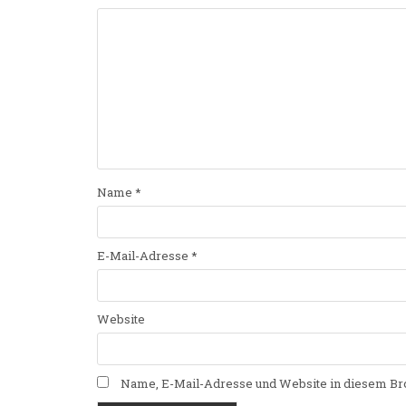
Name
*
E-Mail-Adresse
*
Website
Name, E-Mail-Adresse und Website in diesem Br