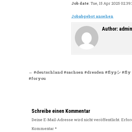
Job date
: Tue, 15 Apr 2025 02:3
Jobabgebot ansehen
Author:
admi
Beitragsnavigation
← #deutschland #sachsen #dresden #flypシ #fly 
#foryou
Schreibe einen Kommentar
Deine E-Mail-Adresse wird nicht veröffentlicht.
Erfor
Kommentar
*