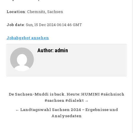
Location
: Chemnitz, Sachsen
Job date
: Sun, 15 Dec 2024 06:14:46 GMT
Jobabgebot ansehen
Author:
admin
Beitragsnavigation
De Sachsen-Muddi is back. Heute: HUMINI #sächsisch
#sachsen #dialekt →
← Landtagswahl Sachsen 2024 – Ergebnisse und
Analysedaten