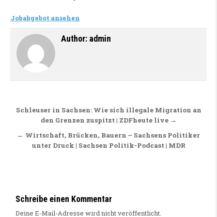
Jobabgebot ansehen
Author:
admin
Beitragsnavigation
Schleuser in Sachsen: Wie sich illegale Migration an
den Grenzen zuspitzt | ZDFheute live →
← Wirtschaft, Brücken, Bauern – Sachsens Politiker
unter Druck | Sachsen Politik-Podcast | MDR
Schreibe einen Kommentar
Deine E-Mail-Adresse wird nicht veröffentlicht.