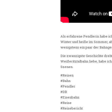
Als erfahrene Pendlerin habe ic
Winter und heiße im Sommer, aber
wenigstens ein paar der Bahnges
Die zwanzigste Geschichte dreht
Weißeritztalbahn liebe, habe ich
Szenen.
#Reisen
#Bahn
#Pendler
#DB
#Eisenbahn
#Reise
#Reisebericht