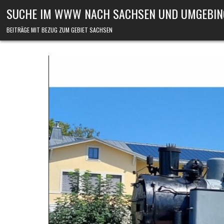
Skip to content
SUCHE IM WWW NACH SACHSEN UND UMGEBIN
BEITRÄGE MIT BEZUG ZUM GEBIET SACHSEN