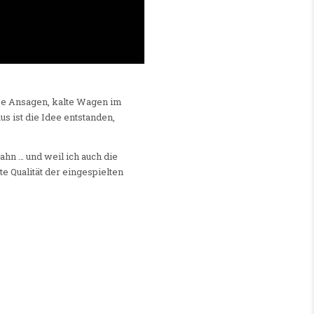
ame Ansagen, kalte Wagen im
s ist die Idee entstanden,
hn … und weil ich auch die
e Qualität der eingespielten