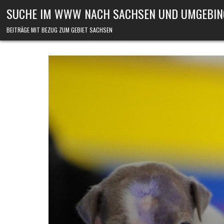
Skip to content
SUCHE IM WWW NACH SACHSEN UND UMGEBIN
BEITRÄGE MIT BEZUG ZUM GEBIET SACHSEN