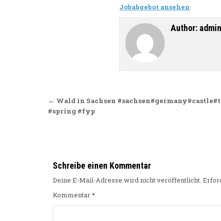
Jobabgebot ansehen
Author:
admi
Beitragsnavigation
← Wald in Sachsen #sachsen#germany#castle#tr
#spring #fyp
Schreibe einen Kommentar
Deine E-Mail-Adresse wird nicht veröffentlicht.
Erfor
Kommentar
*