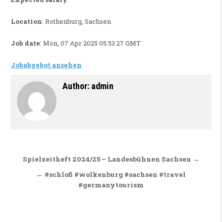
Location
: Rothenburg, Sachsen
Job date
: Mon, 07 Apr 2025 05:53:27 GMT
Jobabgebot ansehen
Author:
admin
Beitragsnavigation
Spielzeitheft 2024/25 – Landesbühnen Sachsen →
← #schloß #wolkenburg #sachsen #travel
#germanytourism