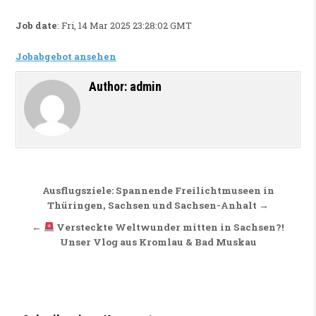
Job date
: Fri, 14 Mar 2025 23:28:02 GMT
Jobabgebot ansehen
Author:
admin
Beitragsnavigation
Ausflugsziele: Spannende Freilichtmuseen in
Thüringen, Sachsen und Sachsen-Anhalt →
←
Versteckte Weltwunder mitten in Sachsen?!
Unser Vlog aus Kromlau & Bad Muskau