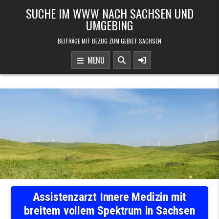
Skip to content
SUCHE IM WWW NACH SACHSEN UND
UMGEBING
BEITRÄGE MIT BEZUG ZUM GEBIET SACHSEN
MENU
Assistenzarzt Innere Medizin mit
breitem vollem Spektrum in Sachsen