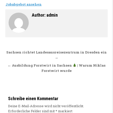
Jobabgebot ansehen
Author:
admin
Beitragsnavigation
Sachsen richtet Landesausreisezentrum in Dresden ein
→
← Ausbildung Forstwirt in Sachsen
| Warum Niklas
Forstwirt wurde
Schreibe einen Kommentar
Deine E-Mail-Adresse wird nicht veröffentlicht.
Erforderliche Felder sind mit
*
markiert