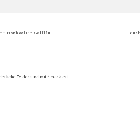
– Hochzeit in Galiläa
Sach
derliche Felder sind mit
*
markiert