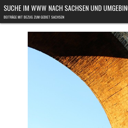
Skip to content
SUCHE IM WWW NACH SACHSEN UND UMGEBIN
BEITRÄGE MIT BEZUG ZUM GEBIET SACHSEN