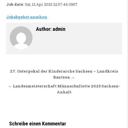
Job date
: Sat, 12 Apr 2025 22:57:44 GMT
Jobabgebot ansehen
Author:
admin
Beitragsnavigation
27. Osterpokal der Kinderarche Sachsen – Landkreis
Bautzen →
← Landesmeisterschaft Männerballette 2025 Sachsen-
Anhalt
Schreibe einen Kommentar