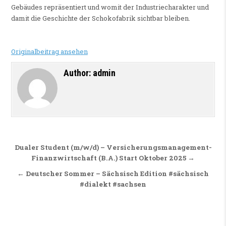
Gebäudes repräsentiert und womit der Industriecharakter und
damit die Geschichte der Schokofabrik sichtbar bleiben.
Originalbeitrag ansehen
Author:
admin
Beitragsnavigation
Dualer Student (m/w/d) – Versicherungsmanagement-
Finanzwirtschaft (B.A.) Start Oktober 2025 →
← Deutscher Sommer – Sächsisch Edition #sächsisch
#dialekt #sachsen