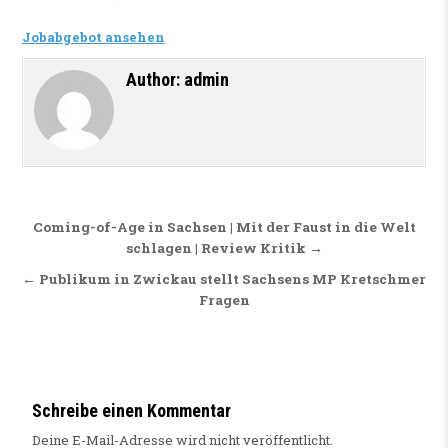
Jobabgebot ansehen
Author:
admin
Beitragsnavigation
Coming-of-Age in Sachsen | Mit der Faust in die Welt
schlagen | Review Kritik →
← Publikum in Zwickau stellt Sachsens MP Kretschmer
Fragen
Schreibe einen Kommentar
Deine E-Mail-Adresse wird nicht veröffentlicht.