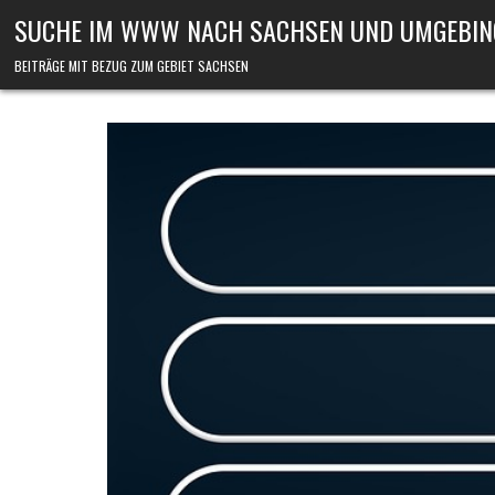
Skip to content
SUCHE IM WWW NACH SACHSEN UND UMGEBIN
BEITRÄGE MIT BEZUG ZUM GEBIET SACHSEN