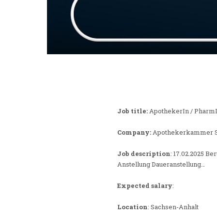
Job title:
ApothekerIn / PharmI
Company:
Apothekerkammer S
Job description
: 17.02.2025 B
Anstellung Daueranstellung…
Expected salary
:
Location
: Sachsen-Anhalt