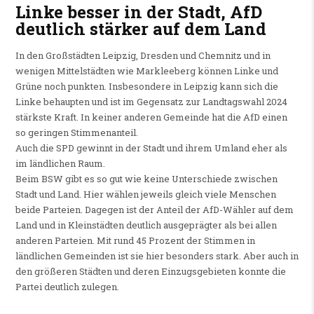
Linke besser in der Stadt, AfD
deutlich stärker auf dem Land
In den Großstädten Leipzig, Dresden und Chemnitz und in
wenigen Mittelstädten wie Markleeberg können Linke und
Grüne noch punkten. Insbesondere in Leipzig kann sich die
Linke behaupten und ist im Gegensatz zur Landtagswahl 2024
stärkste Kraft. In keiner anderen Gemeinde hat die AfD einen
so geringen Stimmenanteil.
Auch die SPD gewinnt in der Stadt und ihrem Umland eher als
im ländlichen Raum.
Beim BSW gibt es so gut wie keine Unterschiede zwischen
Stadt und Land. Hier wählen jeweils gleich viele Menschen
beide Parteien. Dagegen ist der Anteil der AfD-Wähler auf dem
Land und in Kleinstädten deutlich ausgeprägter als bei allen
anderen Parteien. Mit rund 45 Prozent der Stimmen in
ländlichen Gemeinden ist sie hier besonders stark. Aber auch in
den größeren Städten und deren Einzugsgebieten konnte die
Partei deutlich zulegen.