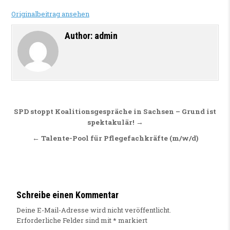
Originalbeitrag ansehen
Author:
admin
Beitragsnavigation
SPD stoppt Koalitionsgespräche in Sachsen – Grund ist
spektakulär! →
← Talente-Pool für Pflegefachkräfte (m/w/d)
Schreibe einen Kommentar
Deine E-Mail-Adresse wird nicht veröffentlicht.
Erforderliche Felder sind mit
*
markiert