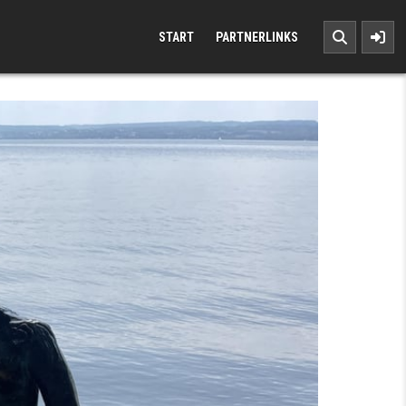
START
PARTNERLINKS