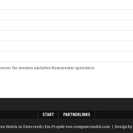
owser für meinen nächsten Kommentar speichern.
START
PARTNERLINKS
en Hotels in Österreich
| Ein Projekt von
computermobil.com
Design b