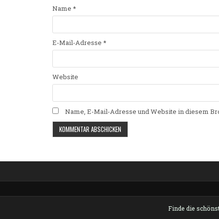
Name
*
E-Mail-Adresse
*
Website
Name, E-Mail-Adresse und Website in diesem Br
Alternative:
Finde die schönst