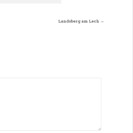
Landsberg am Lech →