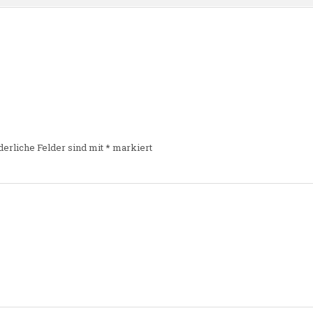
derliche Felder sind mit
*
markiert