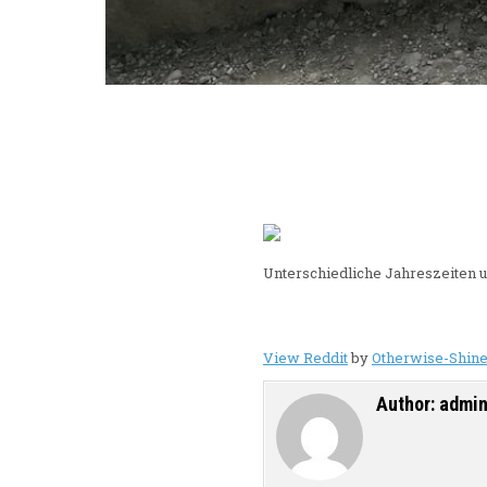
Unterschiedliche Jahreszeiten 
View Reddit
by
Otherwise-Shin
Author:
admi