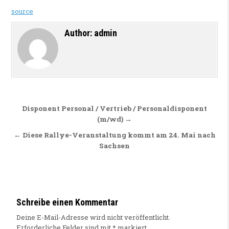
source
Author:
admin
Beitragsnavigation
Disponent Personal / Vertrieb / Personaldisponent
(m/wd) →
← Diese Rallye-Veranstaltung kommt am 24. Mai nach
Sachsen
Schreibe einen Kommentar
Deine E-Mail-Adresse wird nicht veröffentlicht.
Erforderliche Felder sind mit
*
markiert