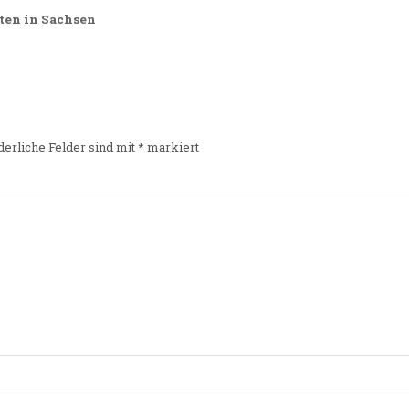
ten in Sachsen
derliche Felder sind mit
*
markiert