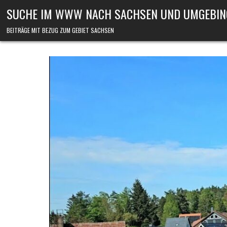
Skip to content
SUCHE IM WWW NACH SACHSEN UND UMGEBIN
BEITRÄGE MIT BEZUG ZUM GEBIET SACHSEN