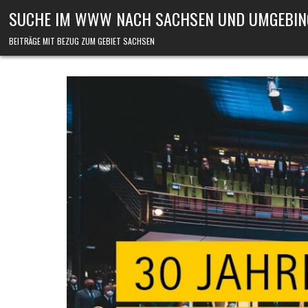
Skip to content
SUCHE IM WWW NACH SACHSEN UND UMGEBIN
BEITRÄGE MIT BEZUG ZUM GEBIET SACHSEN