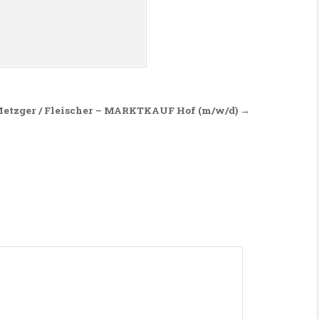
etzger / Fleischer – MARKTKAUF Hof (m/w/d) →