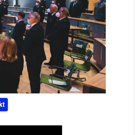
kt
N – DAS VIDEO ZUM FESTAKT