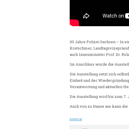
30 Jahre Polizei Sachsen – In e
Kretschmer, Landtagsvizepräsi
auch Innenminister Prof. Dr. Ro
Im Anschluss wurde die Ausstell
Die Ausstellung setzt sich selbs
Einheit und der Wiedergründung 
Verantwortung und aktuellen Her
Die Ausstellung wird bis zum 7.
Auch von zu Hause aus kann die 
source