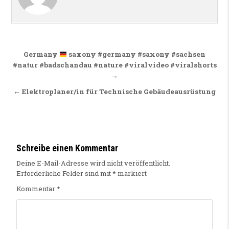
Beitragsnavigation
Germany
saxony #germany #saxony #sachsen
#natur #badschandau #nature #viralvideo #viralshorts
→
← Elektroplaner/in für Technische Gebäudeausrüstung
Schreibe einen Kommentar
Deine E-Mail-Adresse wird nicht veröffentlicht.
Erforderliche Felder sind mit
*
markiert
Kommentar
*