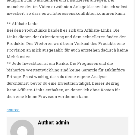
lediglich zum Nachdenken und Diskutieren anregen. Bei
manchen der im Video erwähnten Anlageklassen bin ich selbst
investiert, so dass es zu Interessenskonflikten kommen kann.
** Affiliate Links
Bei den Produktlinks handelt es sich um Affiliate-Links. Die
Links dienen der Orientierung und dem schnelleren finden der
Produkte. Des Weiteren wird beim Verkauf des Produkts eine
Provision an mich ausgezahlt, für euch entstehen dadurch keine
Mehrkosten.
** Jede Investition ist ein Risiko. Die Prognosen und die
bisherige Wertentwicklung sind keine Garantie für zukünftige
Erträge. Es ist wichtig, dass du deine eigene Analyse
durchführst, bevor du eine Investition tätigst. Dieser Beitrag
kann Affiliate-Links enthalten, an denen ich ohne Kosten für
dich eine kleine Provision verdienen kann.
source
Author:
admin