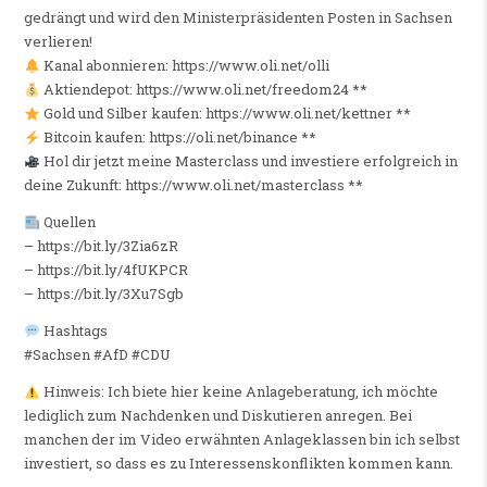
gedrängt und wird den Ministerpräsidenten Posten in Sachsen
verlieren!
Kanal abonnieren: https://www.oli.net/olli
Aktiendepot: https://www.oli.net/freedom24 **
Gold und Silber kaufen: https://www.oli.net/kettner **
Bitcoin kaufen: https://oli.net/binance **
Hol dir jetzt meine Masterclass und investiere erfolgreich in
deine Zukunft: https://www.oli.net/masterclass **
Quellen
– https://bit.ly/3Zia6zR
– https://bit.ly/4fUKPCR
– https://bit.ly/3Xu7Sgb
Hashtags
#Sachsen #AfD #CDU
Hinweis: Ich biete hier keine Anlageberatung, ich möchte
lediglich zum Nachdenken und Diskutieren anregen. Bei
manchen der im Video erwähnten Anlageklassen bin ich selbst
investiert, so dass es zu Interessenskonflikten kommen kann.