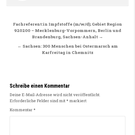
Beitragsnavigation
Fachreferent:in Impfstoffe (m/w/d); Gebiet Region
920200 – Mecklenburg-Vorpommern, Berlin und
Brandenburg, Sachsen-Anhalt →
← Sachsen: 300 Menschen bei Ostermarsch am
Karfreitag in Chemnitz
Schreibe einen Kommentar
Deine E-Mail-Adresse wird nicht veröffentlicht.
Erforderliche Felder sind mit
*
markiert
Kommentar
*