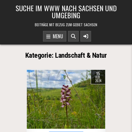
Skip to content
SUCHE IM WWW NACH SACHSEN UND
UMGEBING
BEITRÄGE MIT BEZUG ZUM GEBIET SACHSEN
MENU
Kategorie:
Landschaft & Natur
15
FEB.
2024